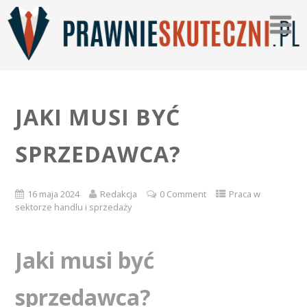
JAKI MUSI BYĆ
SPRZEDAWCA?
16 maja 2024
Redakcja
0 Comment
Praca w
sektorze handlu i sprzedaży
Jaki musi być
sprzedawca?