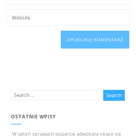
OSTATNIE WPISY
W jakich sprawach wsparcie adwokata okaże się