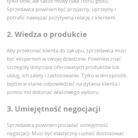
tylko słów, ale także mowy ciała i tonu głosu.
Sprzedawca powinien być przyjazny, uprzejmy i
potrafić nawiązać pozytywną relację z klientem.
2. Wiedza o produkcie
Aby przekonać klienta do zakupu, sprzedawca musi
być ekspertem w swojej dziedzinie. Powinien znać
szczegóły dotyczące oferowanych produktów lub
usług, ich zalety i zastosowanie. Tylko w ten sposób
będzie w stanie odpowiedzieć na pytania klienta i
pomóc mu dokonać właściwego wyboru.
3. Umiejętność negocjacji
Sprzedawca powinien posiadać umiejętność
negocjacji. Musi być elastyczny i umieć dostosować