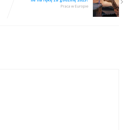
Praca w Europie