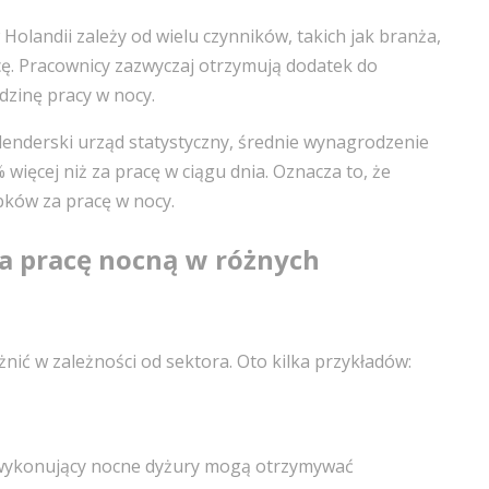
landii zależy od wielu czynników, takich jak branża,
cę. Pracownicy zazwyczaj otrzymują dodatek do
zinę pracy w nocy.
nderski urząd statystyczny, średnie wynagrodzenie
więcej niż za pracę w ciągu dnia. Oznacza to, że
ków za pracę w nocy.
a pracę nocną w różnych
ić w zależności od sektora. Oto kilka przykładów:
 wykonujący nocne dyżury mogą otrzymywać