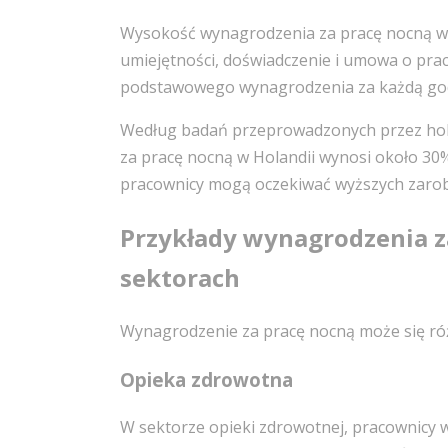
Wysokość wynagrodzenia za pracę nocną w Ho
umiejętności, doświadczenie i umowa o pra
podstawowego wynagrodzenia za każdą god
Według badań przeprowadzonych przez hole
za pracę nocną w Holandii wynosi około 30% 
pracownicy mogą oczekiwać wyższych zarob
Przykłady wynagrodzenia z
sektorach
Wynagrodzenie za pracę nocną może się różn
Opieka zdrowotna
W sektorze opieki zdrowotnej, pracownicy