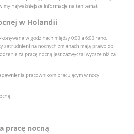
wimy najważniejsze informacje na ten temat.
ocnej w Holandii
ykonywana w godzinach między 0:00 a 6:00 rano.
y zatrudnieni na nocnych zmianach mają prawo do
dzenie za pracę nocną jest zazwyczaj wyższe niż za
zapewnienia pracownikom pracującym w nocy
nocną
a pracę nocną