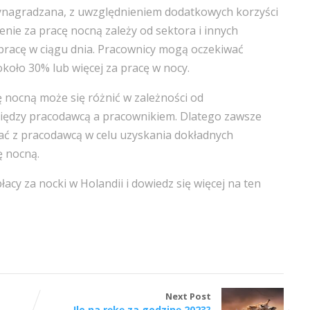
wynagradzana, z uwzględnieniem dodatkowych korzyści
nie za pracę nocną zależy od sektora i innych
a pracę w ciągu dnia. Pracownicy mogą oczekiwać
oło 30% lub więcej za pracę w nocy.
 nocną może się różnić w zależności od
między pracodawcą a pracownikiem. Dlatego zawsze
ć z pracodawcą w celu uzyskania dokładnych
ę nocną.
cy za nocki w Holandii i dowiedz się więcej na ten
Next Post
Ile na rękę za godzinę 2023?