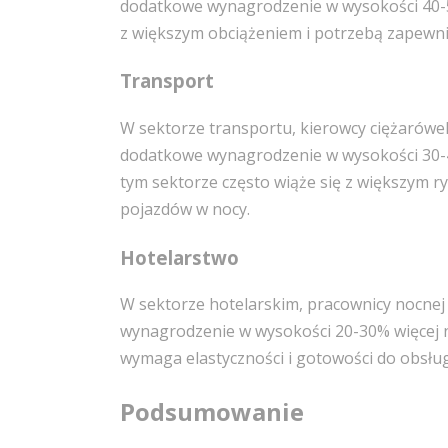
dodatkowe wynagrodzenie w wysokości 40-50
z większym obciążeniem i potrzebą zapewnie
Transport
W sektorze transportu, kierowcy ciężarów
dodatkowe wynagrodzenie w wysokości 30-40
tym sektorze często wiąże się z większym 
pojazdów w nocy.
Hotelarstwo
W sektorze hotelarskim, pracownicy nocnej
wynagrodzenie w wysokości 20-30% więcej ni
wymaga elastyczności i gotowości do obsługi
Podsumowanie