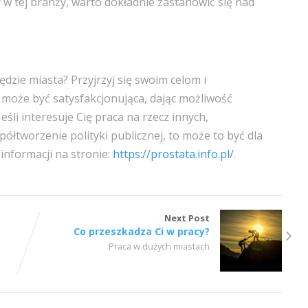
 w tej branży, warto dokładnie zastanowić się nad
dzie miasta? Przyjrzyj się swoim celom i
 może być satysfakcjonująca, dając możliwość
eśli interesuje Cię praca na rzecz innych,
łtworzenie polityki publicznej, to może to być dla
informacji na stronie:
https://prostata.info.pl/
.
Next Post
Co przeszkadza Ci w pracy?
Praca w dużych miastach