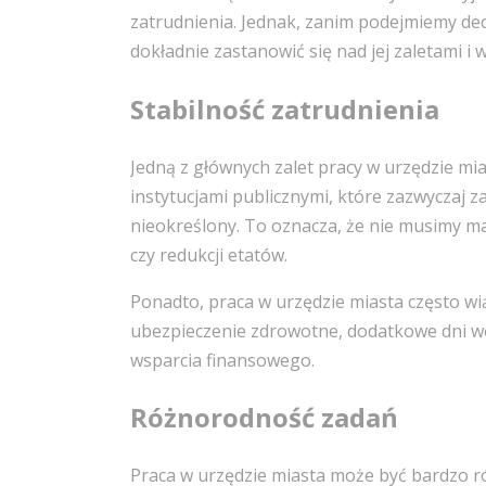
zatrudnienia. Jednak, zanim podejmiemy dec
dokładnie zastanowić się nad jej zaletami i 
Stabilność zatrudnienia
Jedną z głównych zalet pracy w urzędzie mia
instytucjami publicznymi, które zazwyczaj
nieokreślony. To oznacza, że nie musimy m
czy redukcji etatów.
Ponadto, praca w urzędzie miasta często wią
ubezpieczenie zdrowotne, dodatkowe dni wo
wsparcia finansowego.
Różnorodność zadań
Praca w urzędzie miasta może być bardzo r