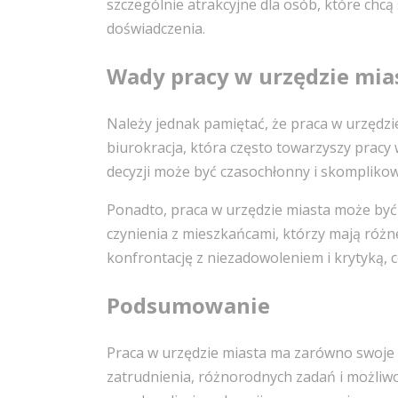
szczególnie atrakcyjne dla osób, które chc
doświadczenia.
Wady pracy w urzędzie mia
Należy jednak pamiętać, że praca w urzędzi
biurokracja, która często towarzyszy pracy
decyzji może być czasochłonny i skompliko
Ponadto, praca w urzędzie miasta może być
czynienia z mieszkańcami, którzy mają róż
konfrontację z niezadowoleniem i krytyką, 
Podsumowanie
Praca w urzędzie miasta ma zarówno swoje z
zatrudnienia, różnorodnych zadań i możliwo