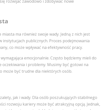
ą się rozwijać zawodowo i zdobywać nowe
sta
e miasta ma również swoje wady. Jedną z nich jest
 w instytucjach publicznych. Proces podejmowania
wany, co może wpływać na efektywność pracy.
 wymagająca emocjonalnie. Często będziemy mieli do
ne oczekiwania i problemy. Musimy być gotowi na
co może być trudne dla niektórych osób.
alety, jak i wady. Dla osób poszukujących stabilnego
ści rozwoju kariery może być atrakcyjną opcją. Jednak,