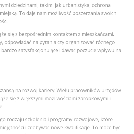
ymi dziedzinami, takimi jak urbanistyka, ochrona
 miejską. To daje nam możliwość poszerzania swoich
ści.
iąże się z bezpośrednim kontaktem z mieszkańcami.
 odpowiadać na pytania czy organizować różnego
 bardzo satysfakcjonujące i dawać poczucie wpływu na
szansą na rozwój kariery. Wielu pracowników urzędów
iąże się z większymi możliwościami zarobkowymi i
e.
ego rodzaju szkolenia i programy rozwojowe, które
ejętności i zdobywać nowe kwalifikacje. To może być