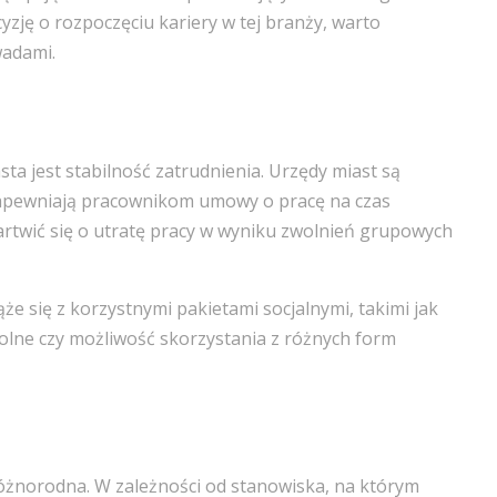
yzję o rozpoczęciu kariery w tej branży, warto
wadami.
sta jest stabilność zatrudnienia. Urzędy miast są
 zapewniają pracownikom umowy o pracę na czas
artwić się o utratę pracy w wyniku zwolnień grupowych
że się z korzystnymi pakietami socjalnymi, takimi jak
lne czy możliwość skorzystania z różnych form
óżnorodna. W zależności od stanowiska, na którym