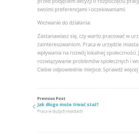
przed podjęciem decyzji o rozpoczęciu pracy
swoimi preferencjami i oczekiwaniami.
Wezwanie do działania:
Zastanawiasz się, czy warto pracować w urzę
zainteresowaniom. Praca w urzędzie miasta
wpływania na rozwój lokalnej społeczności. J
rozwiązywanie problemów społecznych i wspó
Ciebie odpowiednie miejsce. Sprawdź więcej 
Previous Post
Jak długo może trwać staż?
Praca w dużych miastach