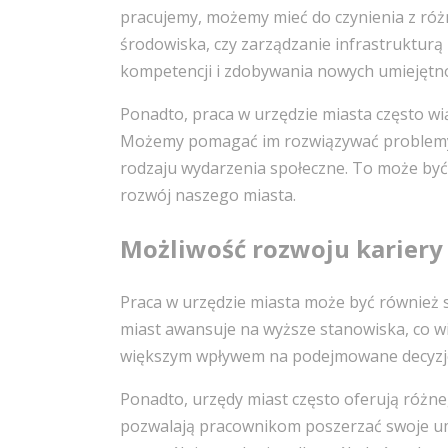
pracujemy, możemy mieć do czynienia z różn
środowiska, czy zarządzanie infrastrukturą
kompetencji i zdobywania nowych umiejętno
Ponadto, praca w urzędzie miasta często w
Możemy pomagać im rozwiązywać problemy,
rodzaju wydarzenia społeczne. To może być
rozwój naszego miasta.
Możliwość rozwoju kariery
Praca w urzędzie miasta może być również 
miast awansuje na wyższe stanowiska, co w
większym wpływem na podejmowane decyzj
Ponadto, urzędy miast często oferują różn
pozwalają pracownikom poszerzać swoje umi