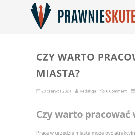
CZY WARTO PRACO
MIASTA?
20 czerwca 2024
Redakcja
0 Comment
Czy warto pracować 
Praca w urzędzie miasta może być atrakcyjn