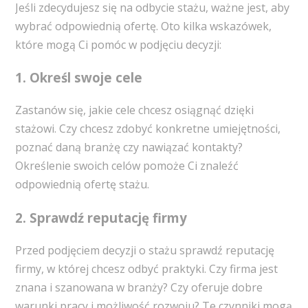
Jeśli zdecydujesz się na odbycie stażu, ważne jest, aby
wybrać odpowiednią ofertę. Oto kilka wskazówek,
które mogą Ci pomóc w podjęciu decyzji:
1. Określ swoje cele
Zastanów się, jakie cele chcesz osiągnąć dzięki
stażowi. Czy chcesz zdobyć konkretne umiejętności,
poznać daną branżę czy nawiązać kontakty?
Określenie swoich celów pomoże Ci znaleźć
odpowiednią ofertę stażu.
2. Sprawdź reputację firmy
Przed podjęciem decyzji o stażu sprawdź reputację
firmy, w której chcesz odbyć praktyki. Czy firma jest
znana i szanowana w branży? Czy oferuje dobre
warunki pracy i możliwość rozwoju? Te czynniki mogą