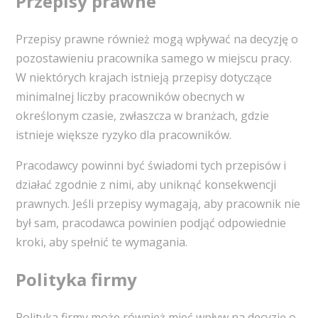
Przepisy prawne
Przepisy prawne również mogą wpływać na decyzję o
pozostawieniu pracownika samego w miejscu pracy.
W niektórych krajach istnieją przepisy dotyczące
minimalnej liczby pracowników obecnych w
określonym czasie, zwłaszcza w branżach, gdzie
istnieje większe ryzyko dla pracowników.
Pracodawcy powinni być świadomi tych przepisów i
działać zgodnie z nimi, aby uniknąć konsekwencji
prawnych. Jeśli przepisy wymagają, aby pracownik nie
był sam, pracodawca powinien podjąć odpowiednie
kroki, aby spełnić te wymagania.
Polityka firmy
Polityka firmy może również mieć wpływ na decyzję o