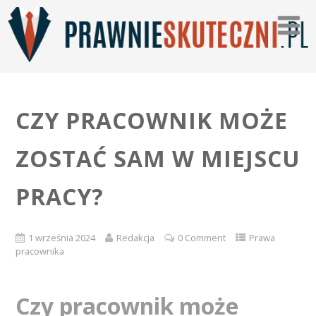
CZY PRACOWNIK MOŻE
ZOSTAĆ SAM W MIEJSCU
PRACY?
1 września 2024
Redakcja
0 Comment
Prawa
pracownika
Czy pracownik może