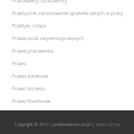
Pracodawcy i pracownicy
Praktyczne zastosowanie języków obcych w pracy
Praktyki i staże
Prawa osób niepełnosprawnych
Prawa pracownika
Prawo
Prawo bankowe
Prawo biznesu
Prawo finansowe
Copyright © 2017 | prawnieskuteczni.pl |
Mapa strony