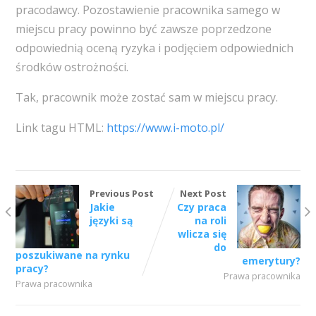
pracodawcy. Pozostawienie pracownika samego w
miejscu pracy powinno być zawsze poprzedzone
odpowiednią oceną ryzyka i podjęciem odpowiednich
środków ostrożności.
Tak, pracownik może zostać sam w miejscu pracy.
Link tagu HTML:
https://www.i-moto.pl/
Previous Post
Next Post
Jakie
Czy praca
języki są
na roli
wlicza się
do
poszukiwane na rynku
emerytury?
pracy?
Prawa pracownika
Prawa pracownika