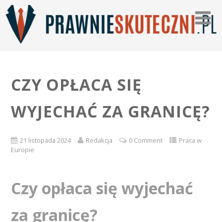
CZY OPŁACA SIĘ
WYJECHAĆ ZA GRANICĘ?
21 listopada 2024
Redakcja
0 Comment
Praca w
Europie
Czy opłaca się wyjechać
za granicę?