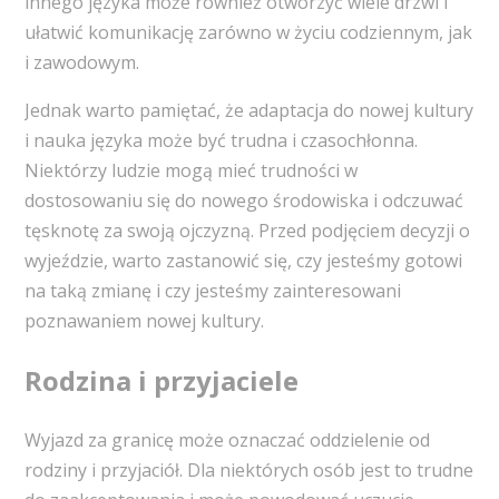
innego języka może również otworzyć wiele drzwi i
ułatwić komunikację zarówno w życiu codziennym, jak
i zawodowym.
Jednak warto pamiętać, że adaptacja do nowej kultury
i nauka języka może być trudna i czasochłonna.
Niektórzy ludzie mogą mieć trudności w
dostosowaniu się do nowego środowiska i odczuwać
tęsknotę za swoją ojczyzną. Przed podjęciem decyzji o
wyjeździe, warto zastanowić się, czy jesteśmy gotowi
na taką zmianę i czy jesteśmy zainteresowani
poznawaniem nowej kultury.
Rodzina i przyjaciele
Wyjazd za granicę może oznaczać oddzielenie od
rodziny i przyjaciół. Dla niektórych osób jest to trudne