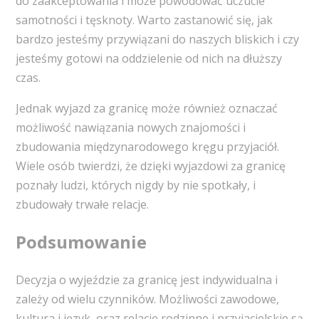
do zaakceptowania i może powodować uczucie
samotności i tęsknoty. Warto zastanowić się, jak
bardzo jesteśmy przywiązani do naszych bliskich i czy
jesteśmy gotowi na oddzielenie od nich na dłuższy
czas.
Jednak wyjazd za granicę może również oznaczać
możliwość nawiązania nowych znajomości i
zbudowania międzynarodowego kręgu przyjaciół.
Wiele osób twierdzi, że dzięki wyjazdowi za granicę
poznały ludzi, których nigdy by nie spotkały, i
zbudowały trwałe relacje.
Podsumowanie
Decyzja o wyjeździe za granicę jest indywidualna i
zależy od wielu czynników. Możliwości zawodowe,
kultura i język, oraz relacje rodzinne i przyjacielskie są