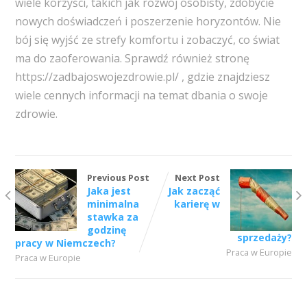
wiele korzyści, takich jak rozwój osobisty, zdobycie
nowych doświadczeń i poszerzenie horyzontów. Nie
bój się wyjść ze strefy komfortu i zobaczyć, co świat
ma do zaoferowania. Sprawdź również stronę
https://zadbajoswojezdrowie.pl/ , gdzie znajdziesz
wiele cennych informacji na temat dbania o swoje
zdrowie.
Previous Post
Next Post
Jaka jest
Jak zacząć
minimalna
karierę w
stawka za
godzinę
sprzedaży?
pracy w Niemczech?
Praca w Europie
Praca w Europie