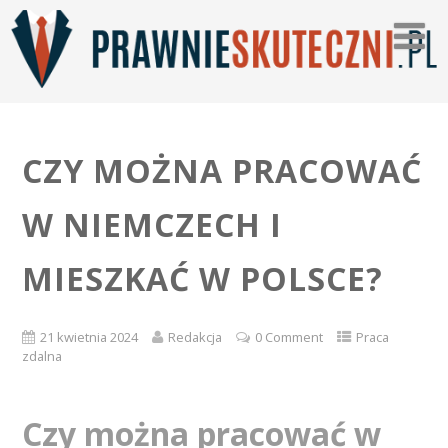
CZY MOŻNA PRACOWAĆ
W NIEMCZECH I
MIESZKAĆ W POLSCE?
21 kwietnia 2024
Redakcja
0 Comment
Praca
zdalna
Czy można pracować w