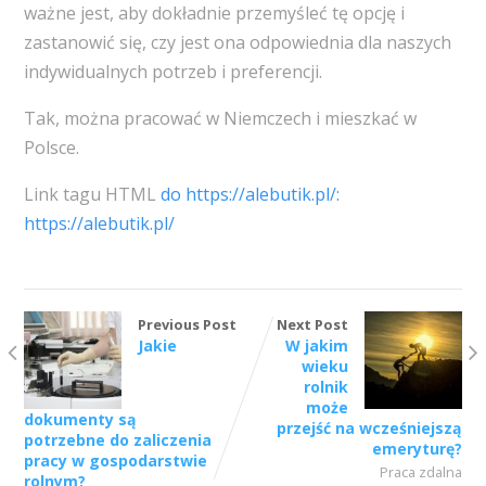
ważne jest, aby dokładnie przemyśleć tę opcję i
zastanowić się, czy jest ona odpowiednia dla naszych
indywidualnych potrzeb i preferencji.
Tak, można pracować w Niemczech i mieszkać w
Polsce.
Link tagu HTML
do https://alebutik.pl/:
https://alebutik.pl/
Previous Post
Next Post
Jakie
W jakim
wieku
rolnik
może
dokumenty są
przejść na wcześniejszą
potrzebne do zaliczenia
emeryturę?
pracy w gospodarstwie
Praca zdalna
rolnym?