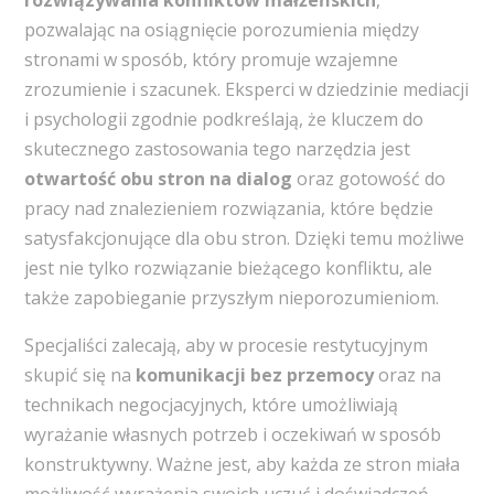
rozwiązywania konfliktów małżeńskich
,
pozwalając na osiągnięcie porozumienia między
stronami w sposób, który promuje wzajemne
zrozumienie i szacunek. Eksperci w dziedzinie mediacji
i psychologii zgodnie podkreślają, że kluczem do
skutecznego zastosowania tego narzędzia jest
otwartość obu stron na dialog
oraz gotowość do
pracy nad znalezieniem rozwiązania, które będzie
satysfakcjonujące dla obu stron. Dzięki temu możliwe
jest nie tylko rozwiązanie bieżącego konfliktu, ale
także zapobieganie przyszłym nieporozumieniom.
Specjaliści zalecają, aby w procesie restytucyjnym
skupić się na
komunikacji bez przemocy
oraz na
technikach negocjacyjnych, które umożliwiają
wyrażanie własnych potrzeb i oczekiwań w sposób
konstruktywny. Ważne jest, aby każda ze stron miała