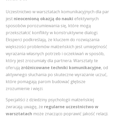
Uczestnictwo w warsztatach komunikacyjnych dla par
jest
nieocenioną okazją do nauki
efektywnych
sposobów porozumiewania się, które mogą
przekształcić konflikty w konstruktywne dialogi.
Eksperci podkreślają, że kluczem do rozwiązania
większości problemów małżeńskich jest umiejętność
wyrażania własnych potrzeb i oczekiwań w sposób,
który jest zrozumiały dla partnera. Warsztaty te
oferują
zróżnicowane techniki komunikacyjne
, od
aktywnego słuchania po skuteczne wyrażanie uczuć,
które pomagają parom budować głębsze
zrozumienie i więzi.
Specjaliści z dziedziny psychologii małżeńskiej
zwracają uwagę, że
regularne uczestnictwo w
warsztatach
może znacząco poprawić jakość relacji.