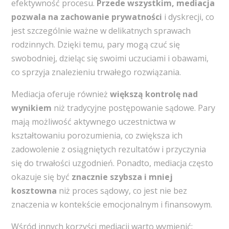
efektywność procesu.
Przede wszystkim, mediacja
pozwala na zachowanie prywatności
i dyskrecji, co
jest szczególnie ważne w delikatnych sprawach
rodzinnych. Dzięki temu, pary mogą czuć się
swobodniej, dzieląc się swoimi uczuciami i obawami,
co sprzyja znalezieniu trwałego rozwiązania.
Mediacja oferuje również
większą kontrolę nad
wynikiem
niż tradycyjne postępowanie sądowe. Pary
mają możliwość aktywnego uczestnictwa w
kształtowaniu porozumienia, co zwiększa ich
zadowolenie z osiągniętych rezultatów i przyczynia
się do trwałości uzgodnień. Ponadto, mediacja często
okazuje się być
znacznie szybsza i mniej
kosztowna
niż proces sądowy, co jest nie bez
znaczenia w kontekście emocjonalnym i finansowym.
Wśród innych korzyści mediacji warto wymienić: