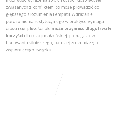
możliwość wyrażenia swoich uczuć i doświadczeń
związanych z konfliktem, co może prowadzić do
głębszego zrozumienia i empatii. Wdrażanie
porozumienia restytucyjnego w praktyce wymaga
czasu i cierpliwości, ale
może przynieść długotrwałe
korzyści
dla relacji małżeńskiej, pomagając w
budowaniu silniejszego, bardziej zrozumiałego i
wspierającego związku.