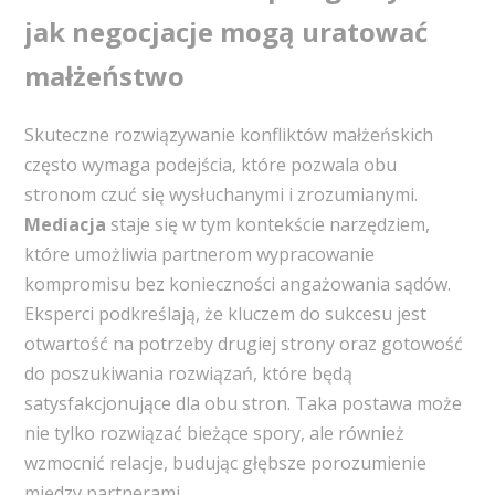
jak negocjacje mogą uratować
małżeństwo
Skuteczne rozwiązywanie konfliktów małżeńskich
często wymaga podejścia, które pozwala obu
stronom czuć się wysłuchanymi i zrozumianymi.
Mediacja
staje się w tym kontekście narzędziem,
które umożliwia partnerom wypracowanie
kompromisu bez konieczności angażowania sądów.
Eksperci podkreślają, że kluczem do sukcesu jest
otwartość na potrzeby drugiej strony oraz gotowość
do poszukiwania rozwiązań, które będą
satysfakcjonujące dla obu stron. Taka postawa może
nie tylko rozwiązać bieżące spory, ale również
wzmocnić relacje, budując głębsze porozumienie
między partnerami.