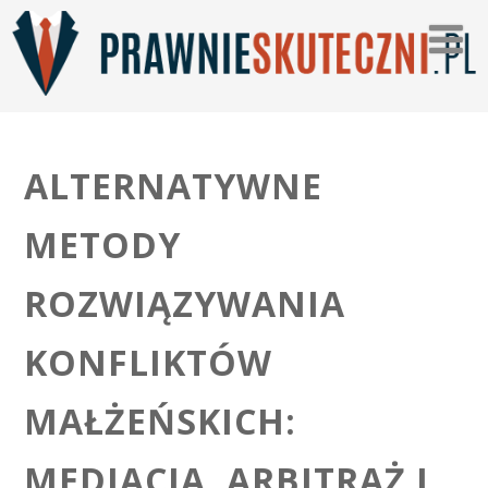
ALTERNATYWNE
METODY
ROZWIĄZYWANIA
KONFLIKTÓW
MAŁŻEŃSKICH:
MEDIACJA, ARBITRAŻ I