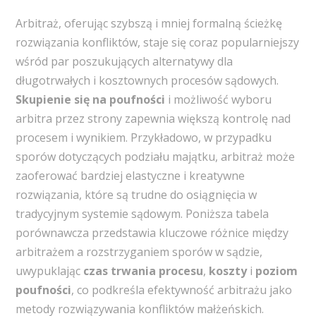
Arbitraż, oferując szybszą i mniej formalną ścieżkę
rozwiązania konfliktów, staje się coraz popularniejszy
wśród par poszukujących alternatywy dla
długotrwałych i kosztownych procesów sądowych.
Skupienie się na poufności
i możliwość wyboru
arbitra przez strony zapewnia większą kontrolę nad
procesem i wynikiem. Przykładowo, w przypadku
sporów dotyczących podziału majątku, arbitraż może
zaoferować bardziej elastyczne i kreatywne
rozwiązania, które są trudne do osiągnięcia w
tradycyjnym systemie sądowym. Poniższa tabela
porównawcza przedstawia kluczowe różnice między
arbitrażem a rozstrzyganiem sporów w sądzie,
uwypuklając
czas trwania procesu
,
koszty
i
poziom
poufności
, co podkreśla efektywność arbitrażu jako
metody rozwiązywania konfliktów małżeńskich.