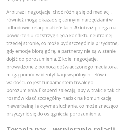
Arbitraż i negocjacje, choć różnią się od mediacji,
również mogą okazać się cennymi narzędziami w
odbudowie relacji małżeńskich.
Arbitraż
polega na
powierzeniu rozstrzygnięcia konfliktu neutralnej
trzeciej stronie, co może być szczególnie przydatne,
gdy emocje biorą górę, a partnerzy nie są w stanie
dojść do porozumienia. Z kolei negocjacje,
prowadzone z pomocą doświadczonego mediatora,
mogą pomóc w identyfikacji wspólnych celów i
wartości, co jest fundamentem trwałego
porozumienia. Eksperci zalecają, aby w trakcie takich
rozmów kłaść szczególny nacisk na komunikację
niewerbalną i aktywne słuchanie, co może znacząco
przyczynić się do osiągnięcia porozumienia.
Terapia par – wspieranie relacji