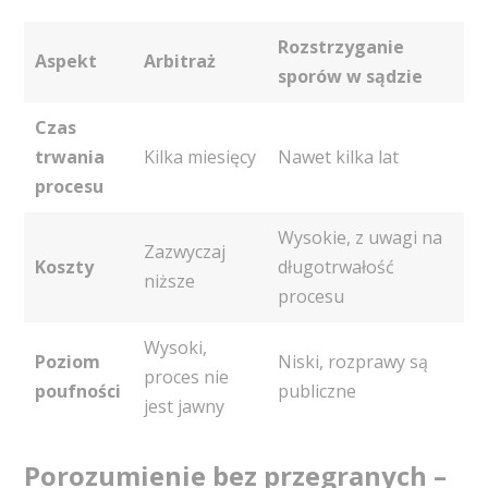
Rozstrzyganie
Aspekt
Arbitraż
sporów w sądzie
Czas
trwania
Kilka miesięcy
Nawet kilka lat
procesu
Wysokie, z uwagi na
Zazwyczaj
Koszty
długotrwałość
niższe
procesu
Wysoki,
Poziom
Niski, rozprawy są
proces nie
poufności
publiczne
jest jawny
Porozumienie bez przegranych –