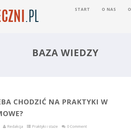
START
O NAS
O
BAZA WIEDZY
EBA CHODZIĆ NA PRAKTYKI W
IMOWE?
Redakcja
Praktyki i staże
0 Comment