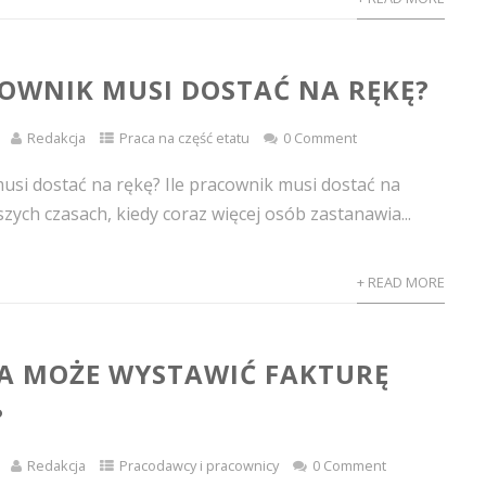
COWNIK MUSI DOSTAĆ NA RĘKĘ?
Redakcja
Praca na część etatu
0 Comment
musi dostać na rękę? Ile pracownik musi dostać na
szych czasach, kiedy coraz więcej osób zastanawia...
+ READ MORE
A MOŻE WYSTAWIĆ FAKTURĘ
?
Redakcja
Pracodawcy i pracownicy
0 Comment