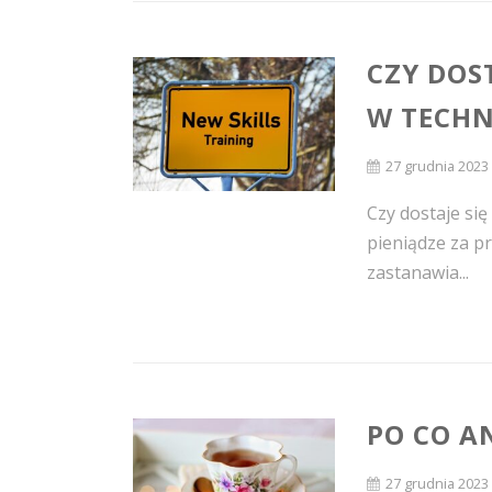
CZY DOST
W TECH
27 grudnia 2023
Czy dostaje się
pieniądze za p
zastanawia...
PO CO A
27 grudnia 2023