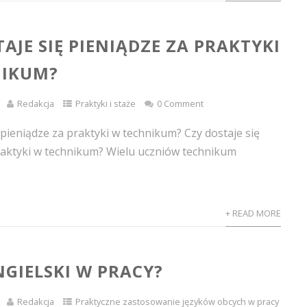
AJE SIĘ PIENIĄDZE ZA PRAKTYKI
NIKUM?
Redakcja
Praktyki i staże
0 Comment
 pieniądze za praktyki w technikum? Czy dostaje się
raktyki w technikum? Wielu uczniów technikum
+ READ MORE
NGIELSKI W PRACY?
Redakcja
Praktyczne zastosowanie języków obcych w pracy