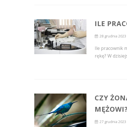
ILE PRA
28 grudnia 2023
Ile pracownik 
rękę? W dzisiej
CZY ŻON
MĘŻOWI
27 grudnia 2023