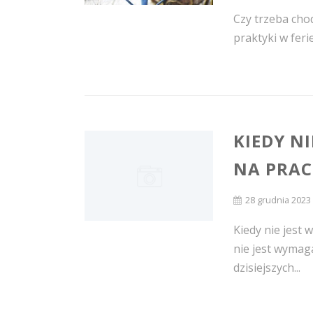
Czy trzeba cho
praktyki w feri
KIEDY N
NA PRAC
28 grudnia 2023
Kiedy nie jest
nie jest wymag
dzisiejszych...