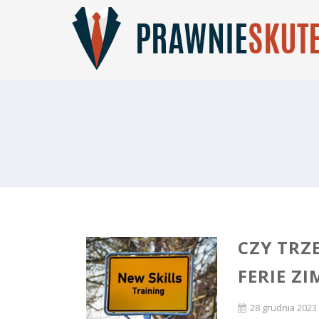
CZY TRZ
FERIE Z
28 grudnia 2023