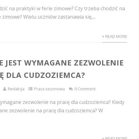
dzić na praktyki w ferie zimowe? Czy trzeba chodzić na
e zimowe? Wielu uczniów zastanawia się,...
+ READ MORE
IE JEST WYMAGANE ZEZWOLENIE
Ę DLA CUDZOZIEMCA?
Redakcja
Praca sezonowa
0 Comment
 wymagane zezwolenie na pracę dla cudzoziemca? Kiedy
ane zezwolenie na pracę dla cudzoziemca? W
+ READ MORE