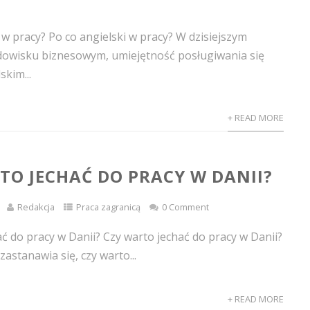
 w pracy? Po co angielski w pracy? W dzisiejszym
dowisku biznesowym, umiejętność posługiwania się
skim...
+ READ MORE
TO JECHAĆ DO PRACY W DANII?
Redakcja
Praca zagranicą
0 Comment
ć do pracy w Danii? Czy warto jechać do pracy w Danii?
astanawia się, czy warto...
+ READ MORE