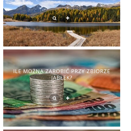
ILE MOŻNA ZAROBIĆ PRZY ZBIORZE
JABŁEK?