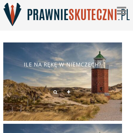
ILE NA RĘKĘ W NIEMCZECH?