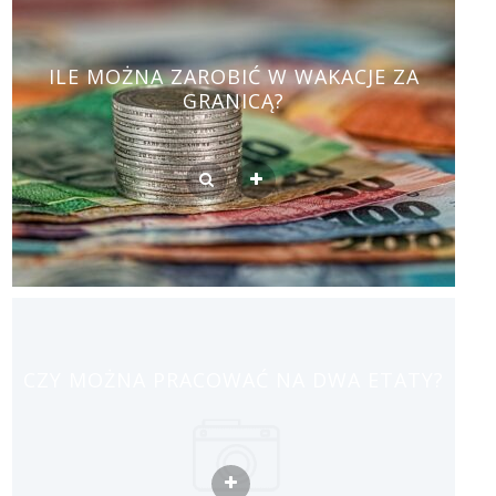
ILE MOŻNA ZAROBIĆ W WAKACJE ZA
GRANICĄ?
CZY MOŻNA PRACOWAĆ NA DWA ETATY?