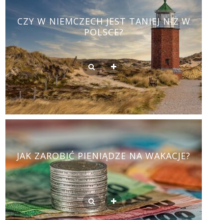
CZY W NIEMCZECH JEST TANIEJ NIŻ W
POLSCE?
JAK ZAROBIĆ PIENIĄDZE NA WAKACJE?